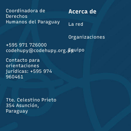
Coordinadora de
Acerca de
Derechos
Humanos del Paraguay
La red
Organizaciones
+595 971 726000
Equipo
codehupy@codehupy.org.py
Contacto para
orientaciones
jurídicas: +595 974
960461
Tte. Celestino Prieto
354 Asunción,
Paraguay