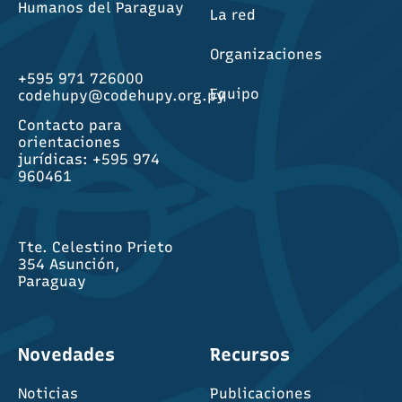
Humanos del Paraguay
La red
Organizaciones
+595 971 726000
Equipo
codehupy@codehupy.org.py
Contacto para
orientaciones
jurídicas: +595 974
960461
Tte. Celestino Prieto
354 Asunción,
Paraguay
Novedades
Recursos
Noticias
Publicaciones