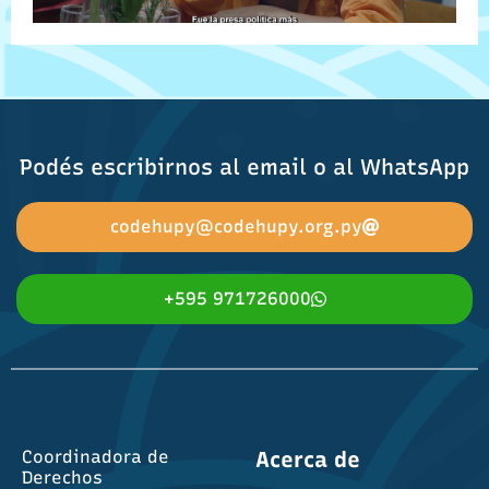
Podés escribirnos al email o al WhatsApp
codehupy@codehupy.org.py
+595 971726000
Coordinadora de
Acerca de
Derechos