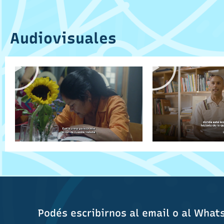
Audiovisuales
Podés escribirnos al email o al What