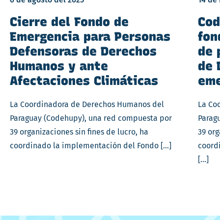
Cierre del Fondo de
Cod
Emergencia para Personas
fon
Defensoras de Derechos
de 
Humanos y ante
de 
Afectaciones Climáticas
eme
La Coordinadora de Derechos Humanos del
La Co
Paraguay (Codehupy), una red compuesta por
Parag
39 organizaciones sin fines de lucro, ha
39 org
coordinado la implementación del Fondo […]
coord
[…]