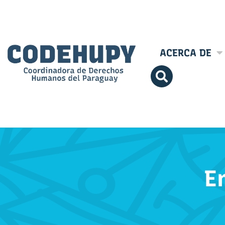
ACERCA DE
E