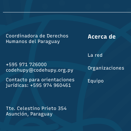
Coordinadora de Derechos
Acerca de
Humanos del Paraguay
La red
+595 971 726000
Organizaciones
codehupy@codehupy.org.py
Contacto para orientaciones
Equipo
jurídicas: +595 974 960461
Tte. Celestino Prieto 354
Asunción, Paraguay