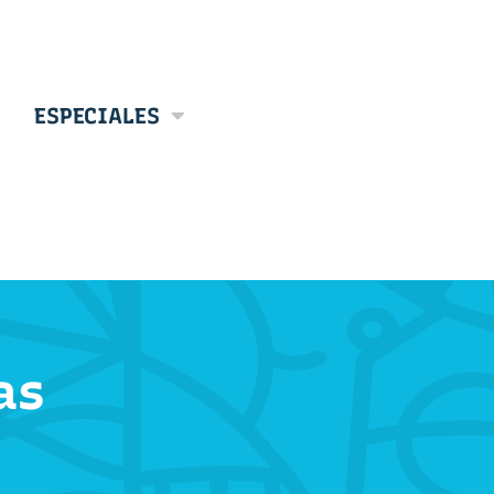
ESPECIALES
as