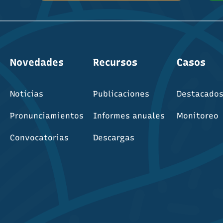
Novedades
Recursos
Casos
Noticias
Publicaciones
Destacado
Pronunciamientos
Informes anuales
Monitoreo
Convocatorias
Descargas