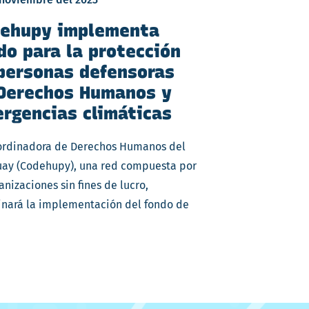
ehupy implementa
do para la protección
personas defensoras
Derechos Humanos y
rgencias climáticas
ordinadora de Derechos Humanos del
uay (Codehupy), una red compuesta por
anizaciones sin fines de lucro,
inará la implementación del fondo de