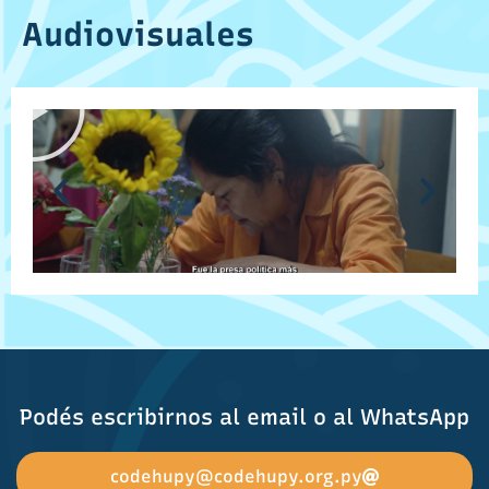
Audiovisuales
Podés escribirnos al email o al WhatsApp
codehupy@codehupy.org.py