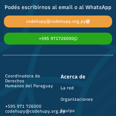
Podés escribirnos al email o al WhatsApp
codehupy@codehupy.org.py
+595 971726000
Coordinadora de
Acerca de
Derechos
Humanos del Paraguay
La red
Organizaciones
+595 971 726000
Equipo
codehupy@codehupy.org.py