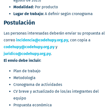
agosto de 2025)
Modalidad:
Por producto
Lugar de trabajo:
A definir según cronograma
Postulación
Las personas interesadas deberán enviar su propuesta al
correo
incidencia@codehupy.org.py
, con copia a
codehupy@codehupy.org.py
y
juridico@codehupy.org.py
.
El envío debe incluir:
Plan de trabajo
Metodología
Cronograma de actividades
CV breve y actualizado de los/as integrantes del
equipo
Propuesta económica