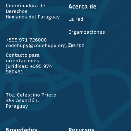
Coordinadora de
Acerca de
Derechos
Humanos del Paraguay
La red
Organizaciones
+595 971 726000
Equipo
codehupy@codehupy.org.py
Contacto para
orientaciones
jurídicas: +595 974
960461
Tte. Celestino Prieto
354 Asunción,
Paraguay
Novedades
Recursos