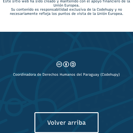
Este sitio web ha sido creado y mantenido con el apoyo financiero de la
Unión Europea.
Su contenido es responsabilidad exclusiva de la Codehupy y no
necesariamente refleja los puntos de vista de la Unión Europea.
Coordinadora de Derechos Humanos del Paraguay (Codehupy)
Volver arriba