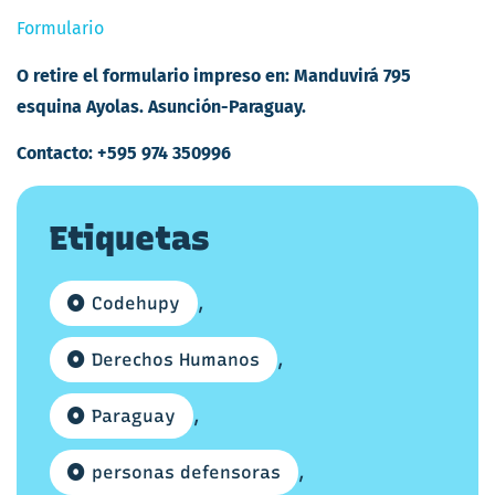
Formulario
O retire el formulario impreso en: Manduvirá 795
esquina Ayolas. Asunción-Paraguay.
Contacto:
+595 974 350996
Etiquetas
Codehupy
,
Derechos Humanos
,
Paraguay
,
personas defensoras
,