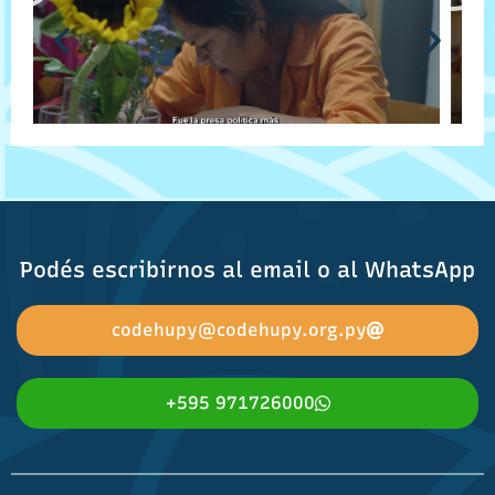
Podés escribirnos al email o al WhatsApp
codehupy@codehupy.org.py
+595 971726000