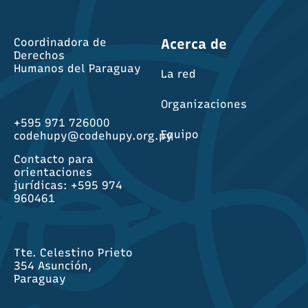
Coordinadora de
Acerca de
Derechos
Humanos del Paraguay
La red
Organizaciones
+595 971 726000
Equipo
codehupy@codehupy.org.py
Contacto para
orientaciones
jurídicas: +595 974
960461
Tte. Celestino Prieto
354 Asunción,
Paraguay