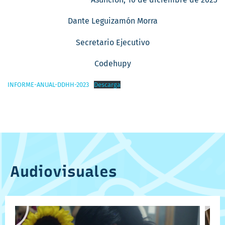
Dante Leguizamón Morra
Secretario Ejecutivo
Codehupy
INFORME-ANUAL-DDHH-2023
Descarga
Audiovisuales