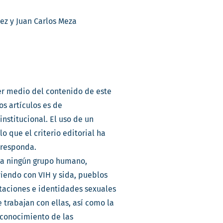
ez y Juan Carlos Meza
ier medio del contenido de este
os artículos es de
institucional. El uso de un
o que el criterio editorial ha
rresponda.
e a ningún grupo humano,
iendo con VIH y sida, pueblos
ntaciones e identidades sexuales
 trabajan con ellas, así como la
econocimiento de las