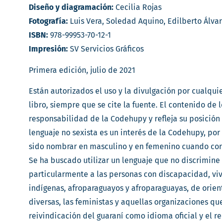
Diseño y diagramación:
Cecilia Rojas
Fotografía:
Luis Vera, Soledad Aquino, Edilberto Álvar
ISBN:
978-99953-70-12-1
Impresión:
SV Servicios Gráficos
Primera edición, julio de 2021
Están autorizados el uso y la divulgación por cualqu
libro, siempre que se cite la fuente. El contenido de l
responsabilidad de la Codehupy y refleja su posición 
lenguaje no sexista es un interés de la Codehupy, por l
sido nombrar en masculino y en femenino cuando co
Se ha buscado utilizar un lenguaje que no discrimin
particularmente a las personas con discapacidad, viv
indígenas, afroparaguayos y afroparaguayas, de orie
diversas, las feministas y aquellas organizaciones que
reivindicación del guaraní como idioma oficial y el r