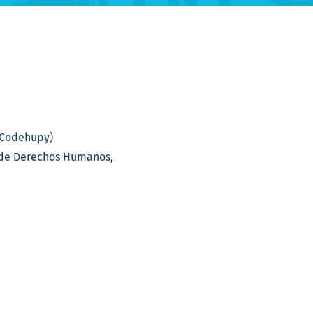
(Codehupy)
 de Derechos Humanos,