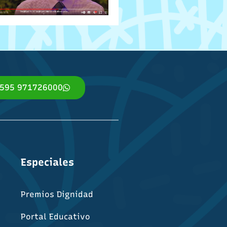
595 971726000
Especiales
s
Premios Dignidad
Portal Educativo