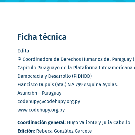
Ficha técnica
Edita
© Coordinadora de Derechos Humanos del Paraguay 
Capítulo Paraguayo de la Plataforma Interamericana
Democracia y Desarrollo (PIDHDD)
Francisco Dupuis (5ta.) N.º 799 esquina Ayolas.
Asunción – Paraguay
codehupy@codehupy.org.py
www.codehupy.org.py
Coordinación general:
Hugo Valiente y Julia Cabello
Edición:
Rebeca González Garcete