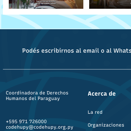
Podés escribirnos al email o al What
Coordinadora de Derechos
Acerca de
Humanos del Paraguay
La red
+595 971 726000
Organizaciones
codehupy@codehupy.org.py