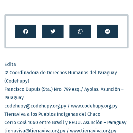
Edita
© Coordinadora de Derechos Humanos del Paraguay
(Codehupy)
Francisco Dupuis (5ta.) Nro. 799 esq./ Ayolas. Asunción –
Paraguay
codehupy@codehupy.org.py / www.codehupy.org.py
Tierraviva a los Pueblos Indígenas del Chaco
Cerro Corá 1060 entre Brasil y EEUU. Asunción – Paraguay
tierraviva@tierraviva.org.py / www.tierraviva.org.py