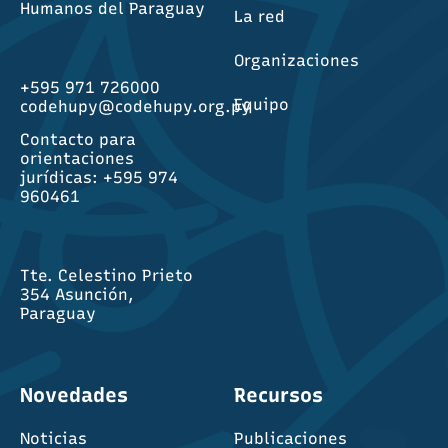
Humanos del Paraguay
La red
Organizaciones
+595 971 726000
Equipo
codehupy@codehupy.org.py
Contacto para
orientaciones
jurídicas: +595 974
960461
Tte. Celestino Prieto
354 Asunción,
Paraguay
Novedades
Recursos
Noticias
Publicaciones