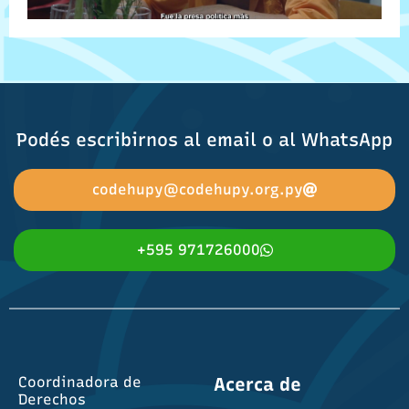
Podés escribirnos al email o al WhatsApp
codehupy@codehupy.org.py
+595 971726000
Coordinadora de
Acerca de
Derechos