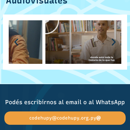
Audiovisuales
Podés escribirnos al email o al WhatsApp
codehupy@codehupy.org.py