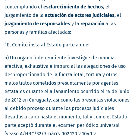
contemplando el
esclarecimiento de hechos,
el
juzgamiento de la
actuación de actores judiciales,
el
juzgamiento de responsables
y la
reparación
a las
personas y familias afectadas:
“El Comité insta al Estado parte a que:
a) Un órgano independiente investigue de manera
efectiva, exhaustiva e imparcial las alegaciones de uso
desproporcionado de la fuerza letal, tortura y otros
malos tratos cometidos presuntamente por agentes
estatales durante el allanamiento ocurrido el 15 de junio
de 2012 en Curuguaty, así como las presuntas violaciones
al debido proceso durante los procesos judiciales
llevados a cabo hasta el momento, tal y como el Estado
parte aceptó durante el examen periódico universal
(véase A/HRC/32/9, párrs. 102.120 y 104.1 y