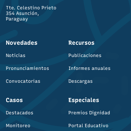
Tte. Celestino Prieto
354 Asunción,
Paraguay
Novedades
Recursos
Noticias
Publicaciones
Pronunciamientos
Informes anuales
Convocatorias
Descargas
Casos
Especiales
Destacados
Premios Dignidad
Monitoreo
Portal Educativo