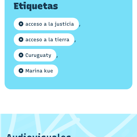
Etiquetas
acceso a la justicia
,
acceso a la tierra
,
Curuguaty
,
Marina kue