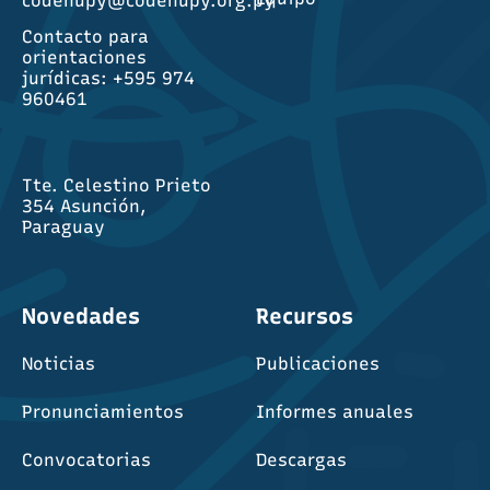
codehupy@codehupy.org.py
Contacto para
orientaciones
jurídicas: +595 974
960461
Tte. Celestino Prieto
354 Asunción,
Paraguay
Novedades
Recursos
Noticias
Publicaciones
Pronunciamientos
Informes anuales
Convocatorias
Descargas