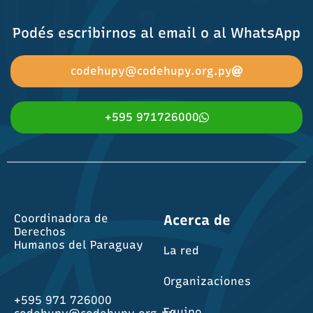
Podés escribirnos al email o al WhatsApp
codehupy@codehupy.org.py
+595 971726000
Coordinadora de
Acerca de
Derechos
Humanos del Paraguay
La red
Organizaciones
+595 971 726000
Equipo